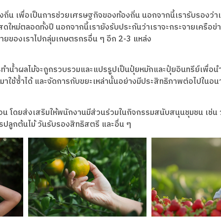
ิ่น เพื่อเป็นการช่วยเศรษฐกิจของท้องถิ่น นอกจากนี้เรารับรองว่
กี่ยวสดใหม่ตลอดทั้งปี นอกจากนี้เรายังรับประกันว่าเราจะกระจายเครือข
อข่ายของเราไปกลุ่มเกษตรกรอื่น ๆ อีก 2-3 แหล่ง
ำผลไม้จะถูกรวบรวมและแปรรูปเป็นปุ๋ยหมักและปุ๋ยอินทรีย์เพื่อนำ
มาใช้ซ้ำได้ และจัดการกับขยะเหล่านั้นอย่างมีประสิทธิภาพต่อไปในอ
อน โดยส่งเสริมให้พนักงานมีส่วนร่วมในกิจกรรมสนับสนุนชุมชน เช่น 
ูกต้นไม้ วันรับรองสิทธิสตรี และอื่น ๆ