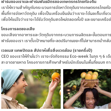
ฟาร์มของเราและฟาร์มพันธมิตรของเกษตรกรไทยท้องถิ่น
เราให้ความสำคัญกับกระบวนการจัดหาวัตถุดิบจากเกษตรกรไทยท้องถ
พื้นที่การจัดหาวัตถุดิบ เพื่อเป็นเครื่องยืนยันว่าเราจะได้ผลเก็บเ
เพื่อให้แน่ใจว่าเราจะได้รับวัตถุดิบสดใหม่ตลอดทั้งปี และขยายเครื
โครงการลดของเสีย
ของเสียจากอาหารและวัตถุดิบจากกระบวนการผลิตและขั้นตอนการทำน้
ฟาร์มของเรา เราตั้งเป้าหมายที่จะลดปริมาณขยะที่ไม่สามารถนำกลับ
เวลเนส แคพปิตอล สัปดาห์เพื่อสิ่งแวดล้อม (รายครึ่งปี)
CEO ของเราให้คำมั่นว่า เราจะจัดกิจกรรม Eco-week ในทุก ๆ 6 เดื
สะอาดชายหาด โครงการการศึกษาสำหรับนักเรียนในพื้นที่ชนบท การปล