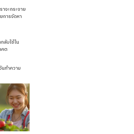
าเราจะกระจาย
่ายการจัดหา
กลับใช้ใน
นาคต
วันทําความ