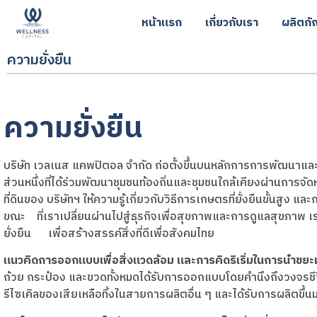
หน้าแรก
เกี่ยวกับเรา
ผลิตภั
ความยั่งยืน
ความยั่งยืน
บริษัท เวลเนส แคพปิตอล จำกัด ก่อตั้งขึ้นบนหลักการการพัฒ
ส่วนหนึ่ง
ที่ได้ร่วมพัฒนาชุมชนท้องถิ่นและชุมชนใกล้เคียงผ่านการจั
ที่ดินของ
บริษัทฯ ให้ความรู้เกี่ยวกับวิธีการเกษตรที่ยั่งยืนขั้นสูง แล
ขณะ ที่เราเปลี่ยนผ่านไปสู่ธุรกิจเพื่อสุขภาพและการดูแลสุขภาพ เราม
ยั่งยืน เพื่อสร้างสรรค์สิ่งที่ดีเพื่อสังคมไทย
แนวคิดการออกแบบเพื่อสิ่งแวดล้อม และการคิดริเริ่มในการนำขยะ
ถ้วย กระป๋อง และขวดทั้งหมดได้รับการออกแบบโดยคํานึงถึงวงจรชีวิ
รีไซเคิลของเสียเหลือทิ้งในสายการผลิตอื่น ๆ และได้รับการผลิตขึ้นม