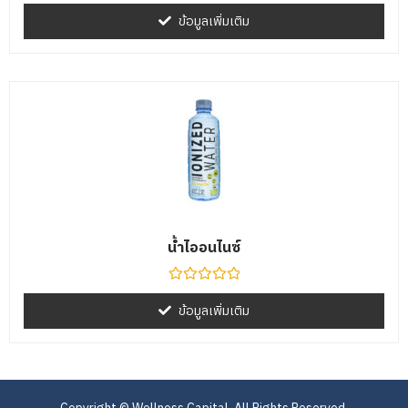
ให้
คะแนน
ข้อมูลเพิ่มเติม
0
ตั้งแต่
1-
5
คะแนน
น้ำไออนไนซ์
ให้
คะแนน
ข้อมูลเพิ่มเติม
0
ตั้งแต่
1-
5
คะแนน