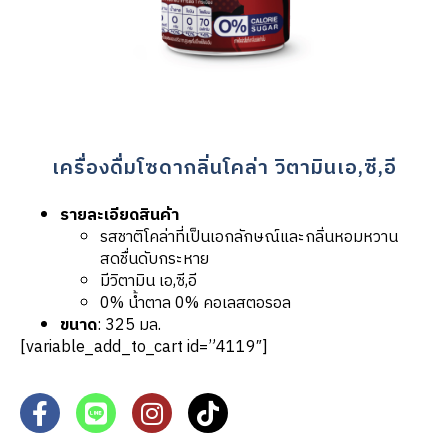
เครื่องดื่มโซดากลิ่นโคล่า วิตามินเอ,ซี,อี
รายละเอียดสินค้า
รสชาติโคล่าที่เป็นเอกลักษณ์และกลิ่นหอมหวาน
สดชื่นดับกระหาย
มีวิตามิน เอ,ซี,อี
0% น้ำตาล 0% คอเลสตอรอล
ขนาด
: 325 มล.
[variable_add_to_cart id=”4119″]