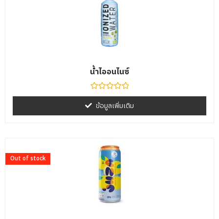
น้ำไออนไนซ์
ให้
คะแนน
ข้อมูลเพิ่มเติม
0
ตั้งแต่
1-
5
คะแนน
Out of stock