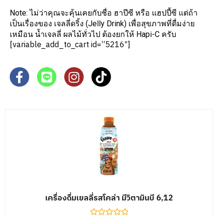
Note: ไม่ว่าคุณจะคุ้นเคยกับชื่อ ฮาปีซี หรือ แฮปปี้ซี แต่ถ้า
เป็นเรื่องของ เจลลี่ดริ้ง (Jelly Drink) เพื่อสุขภาพที่ดื่มง่าย
เหมือน น้ำเจลลี่ ผลไม้ทั่วไป ต้องยกให้ Hapi-C ครับ
[variable_add_to_cart id=”5216″]
เครื่องดื่มเยลลี่รสโคล่า มีวิตามินบี 6,12