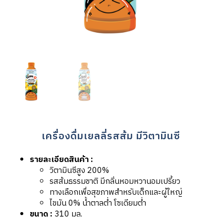
เครื่องดื่มเยลลี่รสส้ม มีวิตามินซี
รายละเอียดสินค้า :
วิตามินซีสูง 200%
รสส้มธรรมชาติ มีกลิ่นหอมหวานอมเปรี้ยว
ทางเลือกเพื่อสุขภาพสำหรับเด็กและผู้ใหญ่
ไขมัน 0% น้ำตาลต่ำ โซเดียมต่ำ
ขนาด :
310 มล.